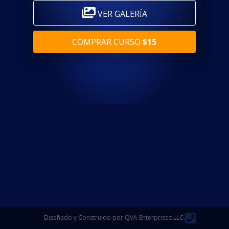
VER GALERÍA
COMPRAR CURSO
$15
Diseñado y Construido por QVA Enterprises LLC.