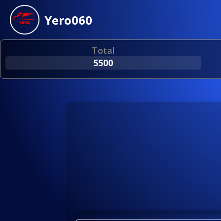
Yero060
Total
5500