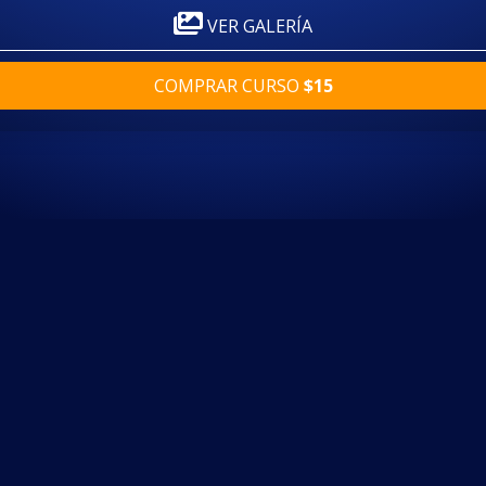
VER GALERÍA
COMPRAR CURSO
$15