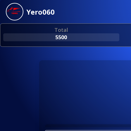
Yero060
Total
5500