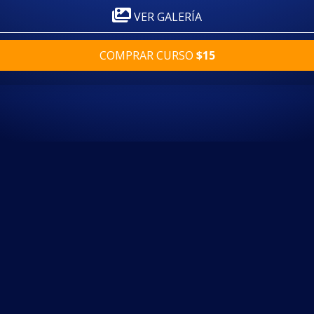
VER GALERÍA
COMPRAR CURSO
$15