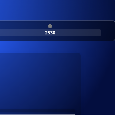
🟢
2530