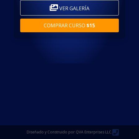
VER GALERÍA
COMPRAR CURSO
$15
Diseñado y Construido por QVA Enterprises LLC.