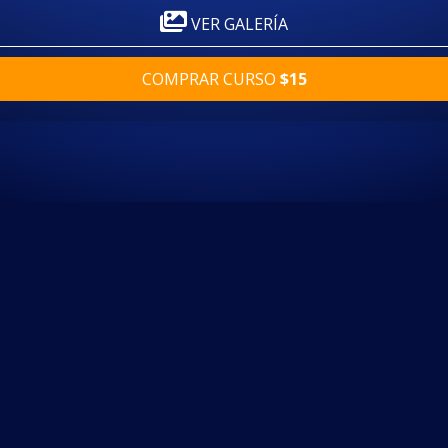
VER GALERÍA
COMPRAR CURSO
$15