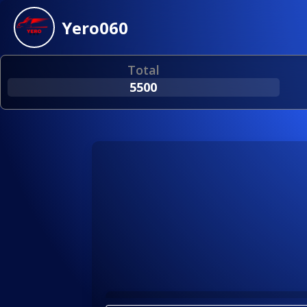
Yero060
Total
5500