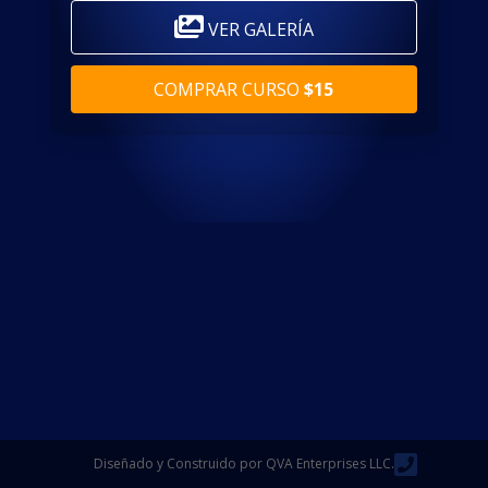
VER GALERÍA
COMPRAR CURSO
$15
Diseñado y Construido por QVA Enterprises LLC.