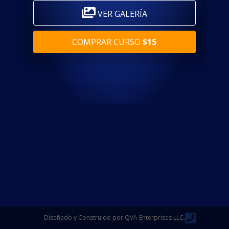
VER GALERÍA
COMPRAR CURSO
$15
Diseñado y Construido por QVA Enterprises LLC.