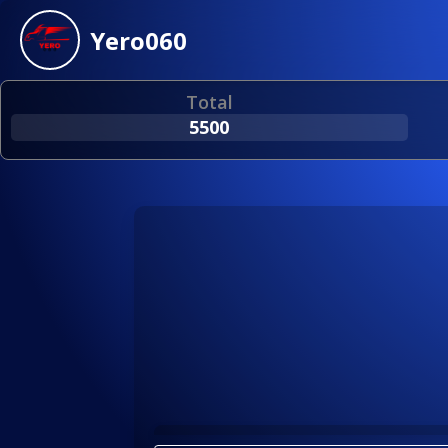
Yero060
Total
5500