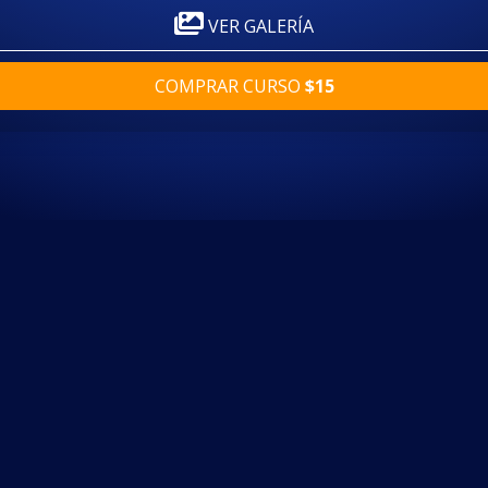
VER GALERÍA
COMPRAR CURSO
$15