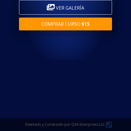
VER GALERÍA
COMPRAR CURSO
$15
Diseñado y Construido por QVA Enterprises LLC.