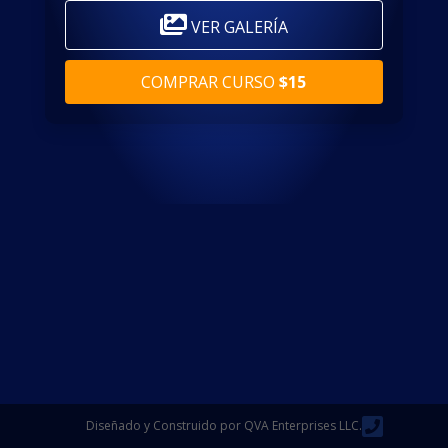
VER GALERÍA
COMPRAR CURSO
$15
Diseñado y Construido por QVA Enterprises LLC.