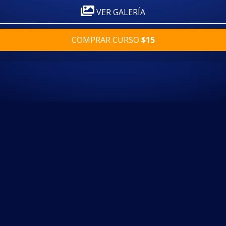
VER GALERÍA
COMPRAR CURSO
$15