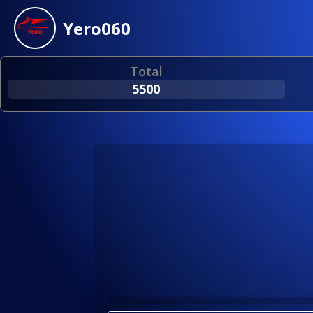
Yero060
Total
5500